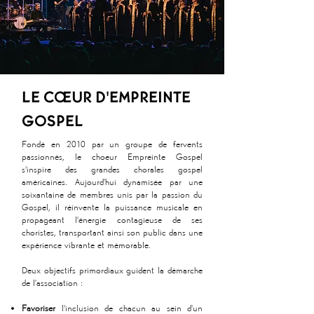
LE CŒUR D'EMPREINTE
GOSPEL
Fondé en 2010 par un groupe de fervents
passionnés, le choeur Empreinte Gospel
s'inspire des grandes chorales gospel
américaines. Aujourd’hui dynamisée par une
soixantaine de membres unis par la passion du
Gospel, il réinvente la puissance musicale en
propageant l'énergie contagieuse de ses
choristes, transportant ainsi son public dans une
expérience vibrante et mémorable.
Deux objectifs primordiaux guident la démarche
de l’association :
Favoriser
l'inclusion de chacun au sein d'un