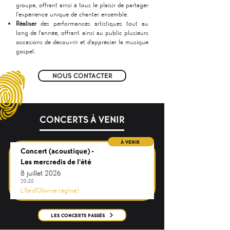
groupe, offrant ainsi à tous le plaisir de partager
l'expérience unique de chanter ensemble.
Réaliser
des performances artistiques tout au
long de l'année, offrant ainsi au public plusieurs
occasions de découvrir et d'apprécier la musique
gospel.
NOUS CONTACTER
CONCERTS À VENIR
À VENIR
Concert (acoustique) -
Les mercredis de l'été
8 juillet 2026
20:30
L'Île-d'Olonne (église)
LES CONCERTS PASSÉS